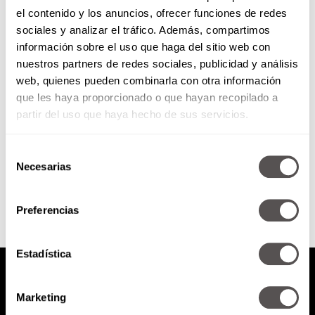
el contenido y los anuncios, ofrecer funciones de redes
Todo sobre la Catrina
sociales y analizar el tráfico. Además, compartimos
información sobre el uso que haga del sitio web con
nuestros partners de redes sociales, publicidad y análisis
Les vamos a decir quién es, quién
web, quienes pueden combinarla con otra información
la creó y cómo llegó a ser
que les haya proporcionado o que hayan recopilado a
símbolo en estos días.
partir del uso que haya hecho de sus servicios.
Selección
SEGUIR LEYENDO
Necesarias
de
consentimiento
Preferencias
Estadística
Marketing