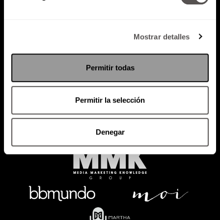
Mostrar detalles
Política de Privacidad
PODCAST
RADIO
MARTHA
EVENTOS
Permitir todas
PRODUCTOS
SACA TU ID
RECUPERA ID
Permitir la selección
Denegar