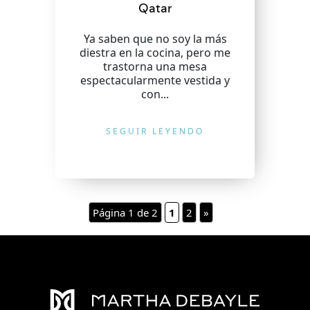
Qatar
Ya saben que no soy la más
diestra en la cocina, pero me
trastorna una mesa
espectacularmente vestida y
con...
SEGUIR LEYENDO
Página 1 de 2
1
2
»