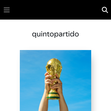
Thursday, 06 August, 2026
quintopartido