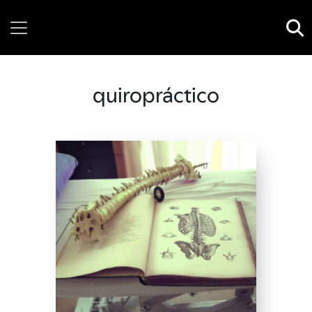
Sunday, 09 August, 2026
quiropráctico