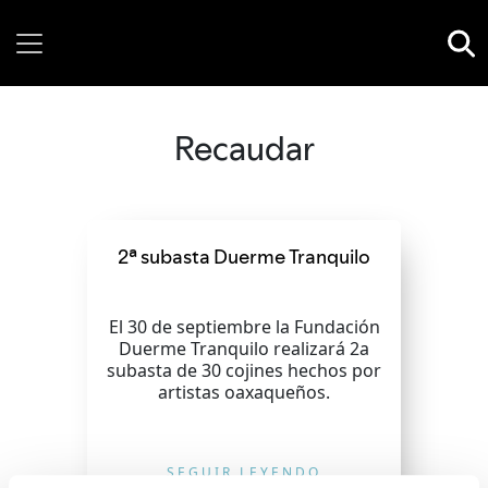
Thursday, 06 August, 2026
Recaudar
2ª subasta Duerme Tranquilo
El 30 de septiembre la Fundación
Duerme Tranquilo realizará 2a
subasta de 30 cojines hechos por
artistas oaxaqueños.
SEGUIR LEYENDO