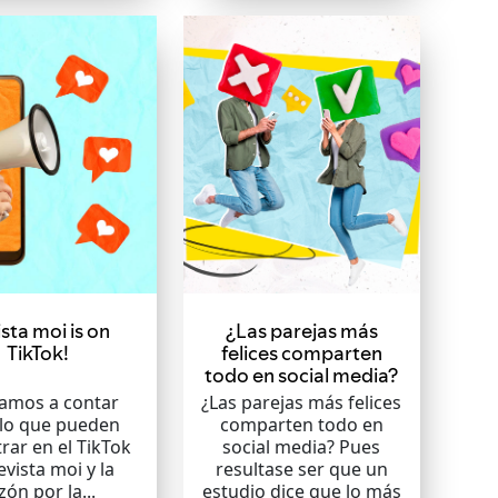
sta moi is on
¿Las parejas más
TikTok!
felices comparten
todo en social media?
vamos a contar
¿Las parejas más felices
 lo que pueden
comparten todo en
rar en el TikTok
social media? Pues
evista moi y la
resultase ser que un
zón por la...
estudio dice que lo más