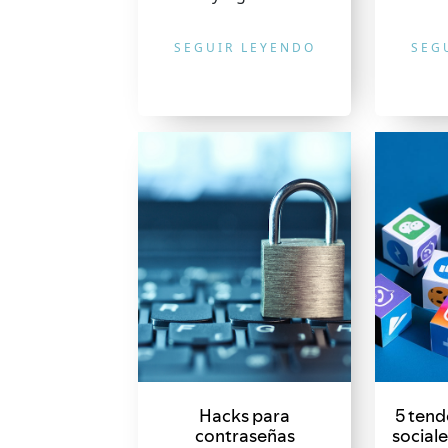
SEGUIR LEYENDO
SEG
Hacks para
5 tend
contraseñas
sociale