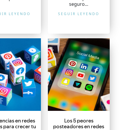
seguro...
UIR LEYENDO
SEGUIR LEYENDO
encias en redes
Los 5 peores
s para crecer tu
posteadores en redes