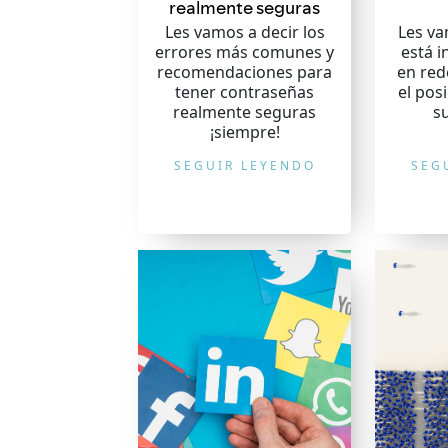
realmente seguras
Les vamos a decir los
Les va
errores más comunes y
está i
recomendaciones para
en red
tener contraseñas
el pos
realmente seguras
s
¡siempre!
SEGUIR LEYENDO
SEG