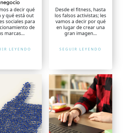
negocio
mos a decir qué
Desde el fitness, hasta
n y qué está out
los falsos activistas; les
es sociales para
vamos a decir por qué
icionamiento de
en lugar de crear una
us marcas...
gran imagen...
UIR LEYENDO
SEGUIR LEYENDO