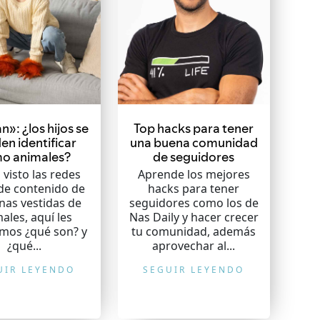
n»: ¿los hijos se
Top hacks para tener
en identificar
una buena comunidad
o animales?
de seguidores
 visto las redes
Aprende los mejores
 de contenido de
hacks para tener
nas vestidas de
seguidores como los de
ales, aquí les
Nas Daily y hacer crecer
amos ¿qué son? y
tu comunidad, además
¿qué...
aprovechar al...
UIR LEYENDO
SEGUIR LEYENDO