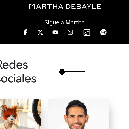
Thursday, 06 August, 2026
Sigue a Martha
.
Redes
sociales