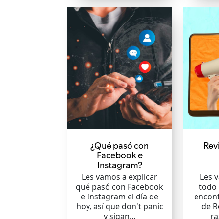
¿Qué pasó con
Revi
Facebook e
Instagram?
Les vamos a explicar
Les 
qué pasó con Facebook
todo
e Instagram el día de
encont
hoy, así que don't panic
de R
y sigan...
ra