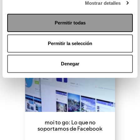
Mostrar detalles
SEGUIR LEYENDO
Permitir todas
Permitir la selección
Denegar
moi to go: Lo que no
soportamos de Facebook