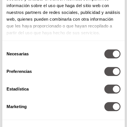
información sobre el uso que haga del sitio web con
nuestros partners de redes sociales, publicidad y análisis
web, quienes pueden combinarla con otra información
que les haya proporcionado o que hayan recopilado a
partir del uso que haya hecho de sus servicios.
Selección
Necesarias
de
consentimiento
Preferencias
Después de años de ausencia.
¿Cómo volver a trabajar?
Estadística
Tips para regresar al mundo
laboral con éxito.
Marketing