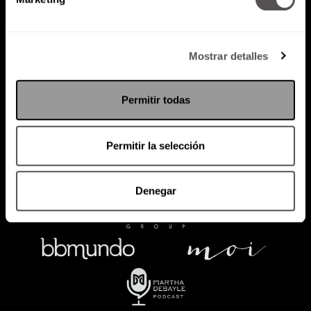
Política de Privacidad
Mostrar detalles
PODCAST
RADIO
MARTHA
EVENTOS
PRODUCTOS
SACA TU ID
RECUPERA ID
Permitir todas
Permitir la selección
Denegar