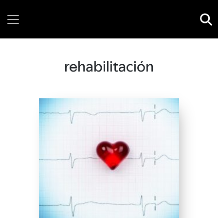
Thursday, 06 August, 2026
rehabilitación