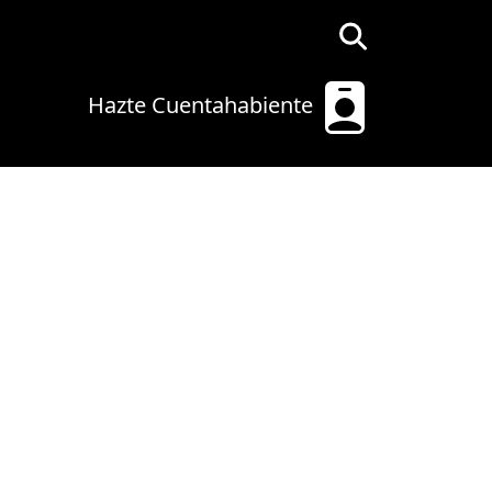
Hazte Cuentahabiente