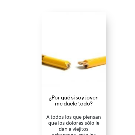
¿Por qué si soy joven
me duele todo?
A todos los que piensan
que los dolores sólo le
dan a viejitos