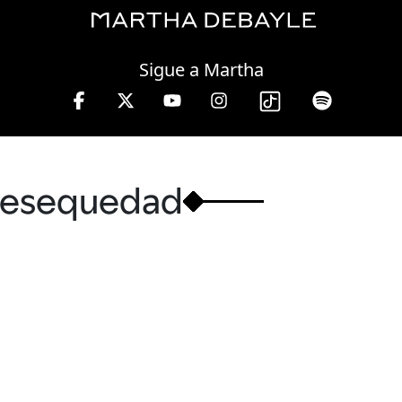
Wednesday, 05 August, 2026
Sigue a Martha
resequedad