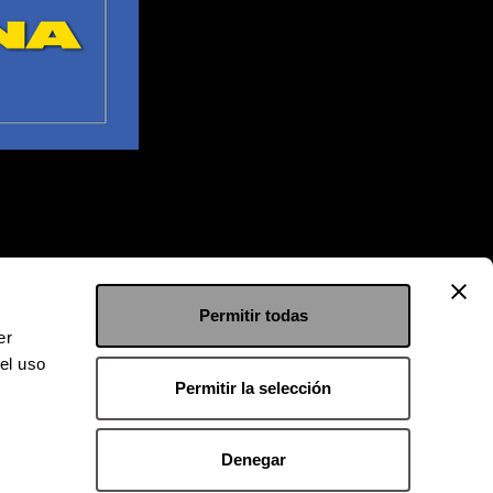
Permitir todas
er
el uso
Permitir la selección
Denegar