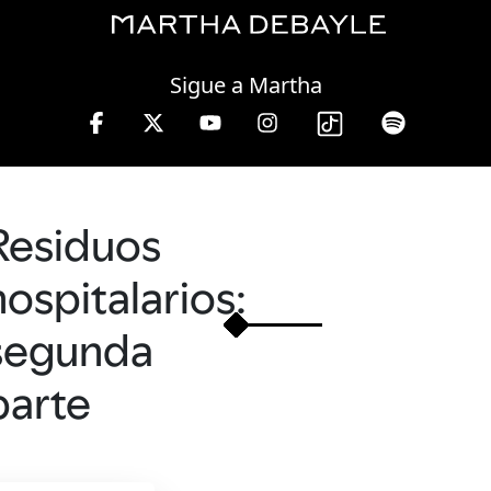
Thursday, 06 August, 2026
Sigue a Martha
.
Residuos
hospitalarios:
segunda
parte