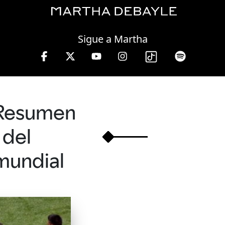
Friday, 07 August, 2026
Sigue a Martha
nes a viernes de 10 a 13 hrs.
Resumen
del
mundial