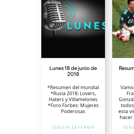
Lunes 18 de junio de
Resum
2018
*Resumen del mundial
Vamos
*Rusia 2018: Lovers,
Fra
Haters y Villamelones
Gonzál
*Foro Forbes: Mujeres
todos
Poderosas
esta v
hacer 
SEGUIR LEYENDO
SEG