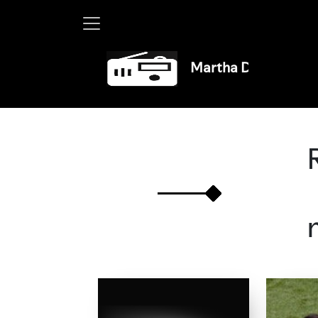
Martha Debayle en W, lu