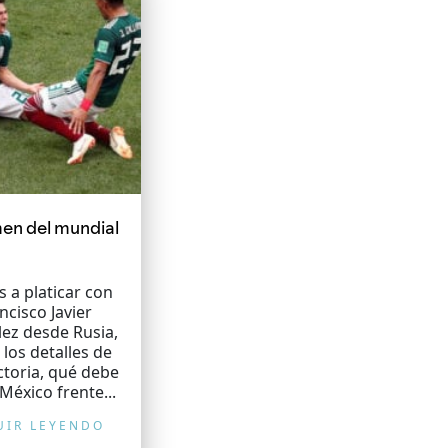
en del mundial
 a platicar con
ncisco Javier
ez desde Rusia,
 los detalles de
ictoria, qué debe
México frente...
UIR LEYENDO