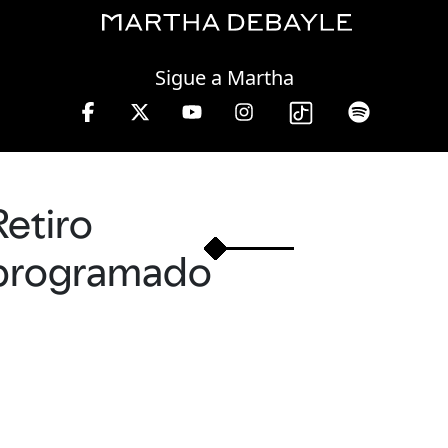
Friday, 07 August, 2026
Sigue a Martha
 10 a 13 hrs.
Retiro
programado