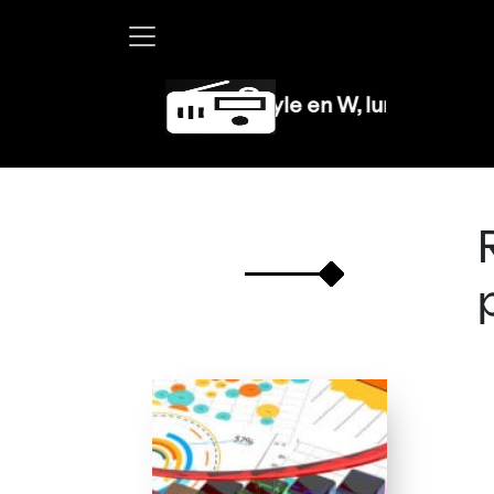
Martha Debayle en W, lunes a viernes de