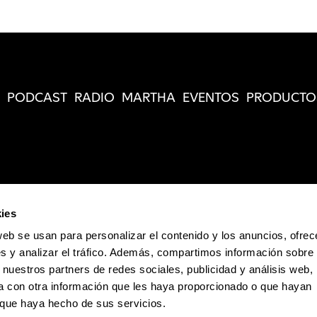
PODCAST
RADIO
MARTHA
EVENTOS
PRODUCTO
ies
web se usan para personalizar el contenido y los anuncios, ofrec
s y analizar el tráfico. Además, compartimos información sobre 
 nuestros partners de redes sociales, publicidad y análisis web,
 con otra información que les haya proporcionado o que hayan
o que haya hecho de sus servicios.