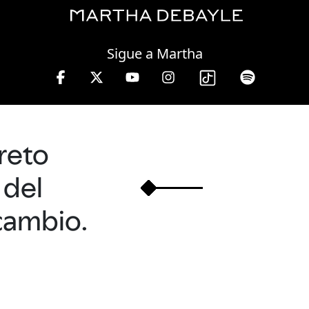
Thursday, 06 August, 2026
Sigue a Martha
reto
del
cambio.