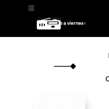
tha Debayle en W, lunes a viernes de 10 a 13 hrs.