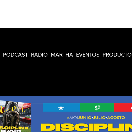
PODCAST
RADIO
MARTHA
EVENTOS
PRODUCTO