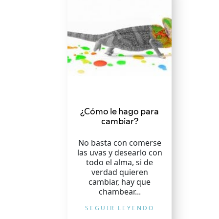
¿Cómo le hago para
cambiar?
No basta con comerse
las uvas y desearlo con
todo el alma, si de
verdad quieren
cambiar, hay que
chambear...
SEGUIR LEYENDO