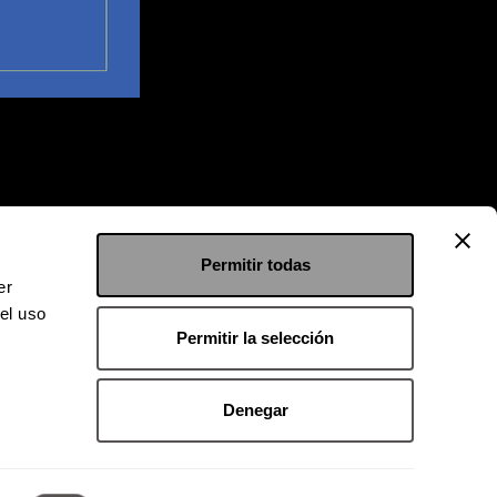
Permitir todas
er
el uso
Permitir la selección
Denegar
 9126 2222