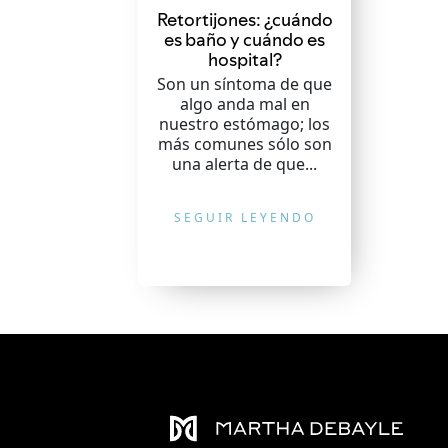
Retortijones: ¿cuándo
es baño y cuándo es
hospital?
Son un síntoma de que
algo anda mal en
nuestro estómago; los
más comunes sólo son
una alerta de que...
SEGUIR LEYENDO