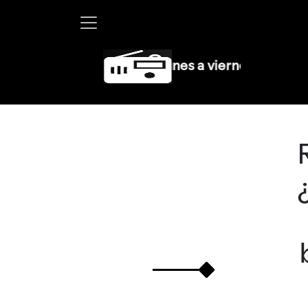
Martha Debayle en W, lunes a viernes de 10 a 13 hr