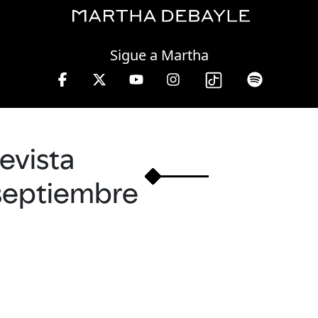
Thursday, 06 August, 2026
Sigue a Martha
W, lunes a viernes de 10 a 13 hrs.
revista
septiembre