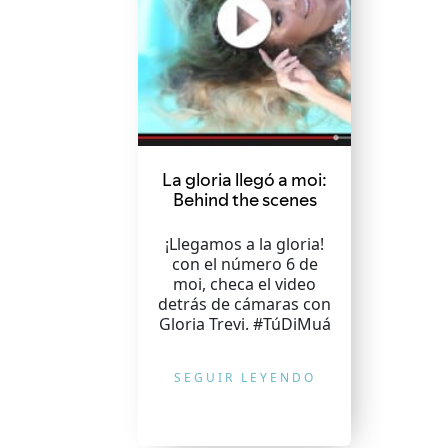
La gloria llegó a moi:
Behind the scenes
¡Llegamos a la gloria!
con el número 6 de
moi, checa el video
detrás de cámaras con
Gloria Trevi. #TúDiMuá
SEGUIR LEYENDO