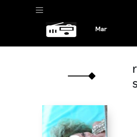
Martha Debayle en 