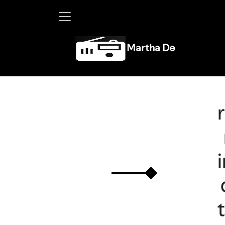
Martha Debayle en W, lune