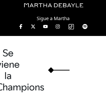
Friday, 07 August, 2026
Sigue a Martha
Se
viene
la
Champions