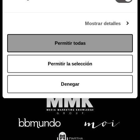
Mostrar detalles
Política de Privacidad
PODCAST
RADIO
MARTHA
EVENTOS
Permitir todas
PRODUCTOS
SACA TU ID
RECUPERA ID
Permitir la selección
Denegar