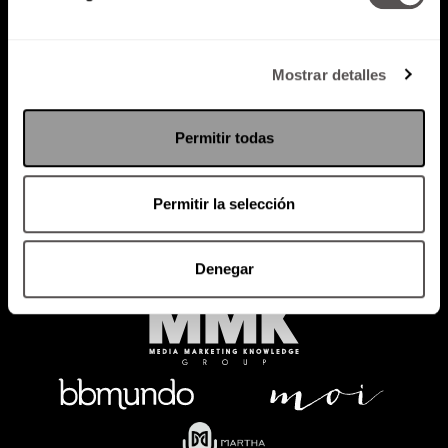
Mostrar detalles
Política de Privacidad
PODCAST
RADIO
MARTHA
EVENTOS
Permitir todas
PRODUCTOS
SACA TU ID
RECUPERA ID
Permitir la selección
Denegar