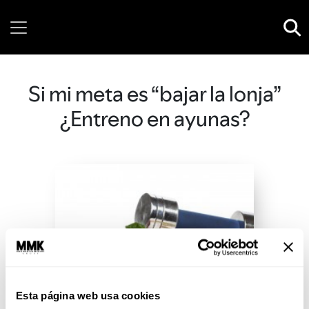
Saturday, 08 August, 2026
Si mi meta es “bajar la lonja”
¿Entreno en ayunas?
Esta página web usa cookies