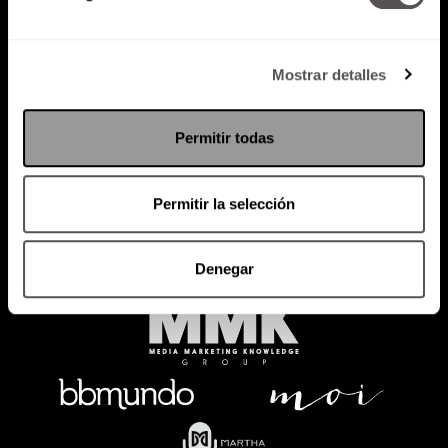
Mostrar detalles
Política de Privacidad
PODCAST
RADIO
MARTHA
EVENTOS
Permitir todas
PRODUCTOS
SACA TU ID
RECUPERA ID
Permitir la selección
Denegar