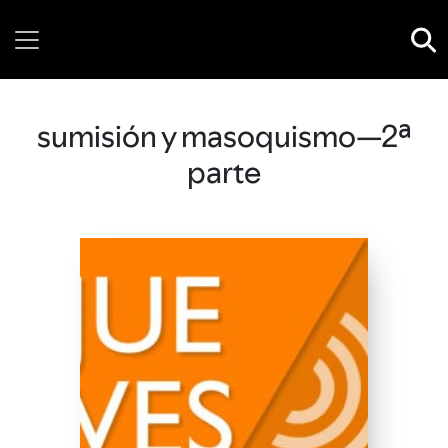
Thursday, 06 August, 2026
sumisión y masoquismo—2ª
parte