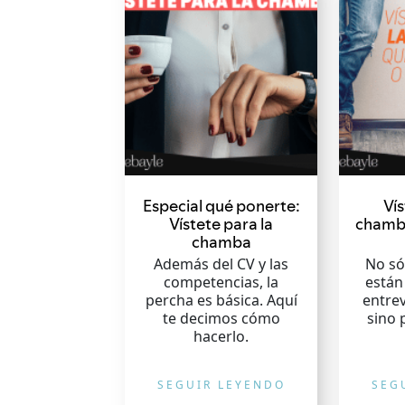
Especial qué ponerte:
Vís
Vístete para la
chamba
chamba
Además del CV y las
No só
competencias, la
están
percha es básica. Aquí
entrev
te decimos cómo
sino 
hacerlo.
SEGUIR LEYENDO
SEG