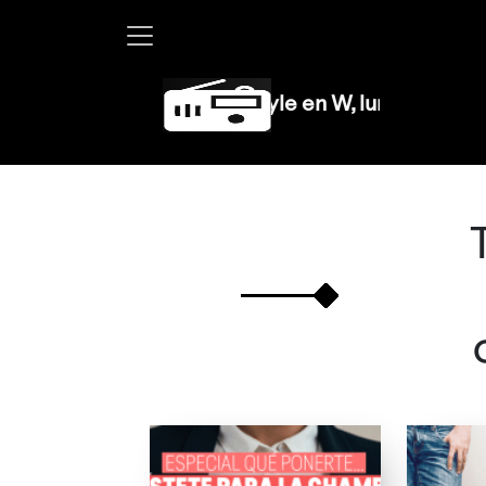
Martha Debayle en W, lunes a viernes de