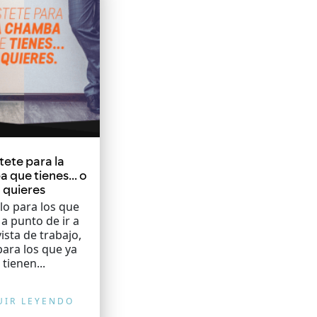
tete para la
 que tienes… o
quieres
lo para los que
 a punto de ir a
ista de trabajo,
para los que ya
tienen...
UIR LEYENDO