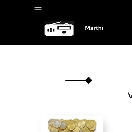
Martha Debayle en W, 