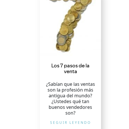
Los 7 pasos de la
venta
¿Sabían que las ventas
son la profesión más
antigua del mundo?
¿Ustedes qué tan
buenos vendedores
son?
SEGUIR LEYENDO