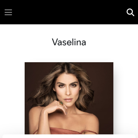
Thursday, 06 August, 2026
Vaselina