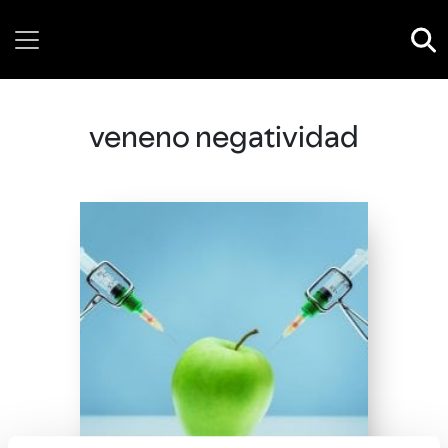
Thursday, 06 August, 2026
veneno negatividad