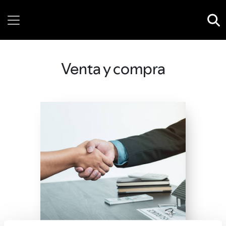
Thursday, 06 August, 2026
Venta y compra