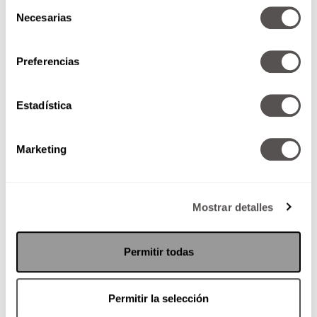
Selección
SEGUIR LEYENDO
Necesarias
de
consentimiento
Preferencias
Estadística
Marketing
Mostrar detalles
Permitir todas
Moda Mexicana: Gustavo
Helguera
Permitir la selección