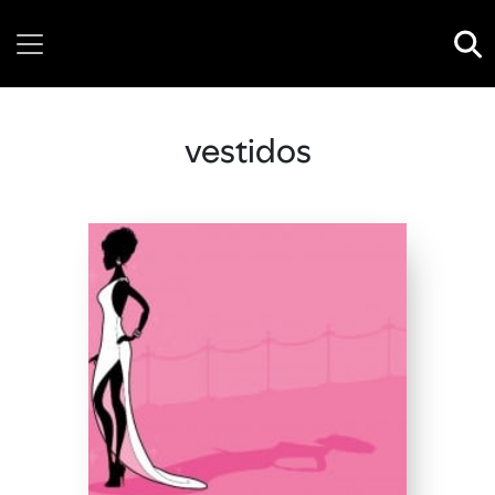
Saturday, 08 August, 2026
vestidos