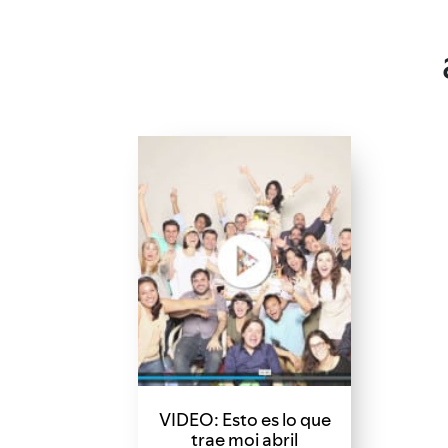
VIDEO: Esto es lo que
trae moi abril