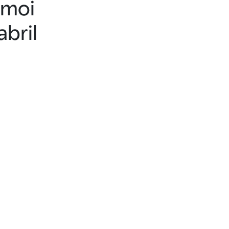
moi
abril