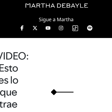
Saturday, 08 August, 2026
Sigue a Martha
VIDEO:
Esto
es lo
que
trae