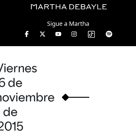
Friday, 07 August, 2026
Sigue a Martha
Viernes
6 de
noviembre
de
2015