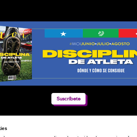
Suscríbete
ies