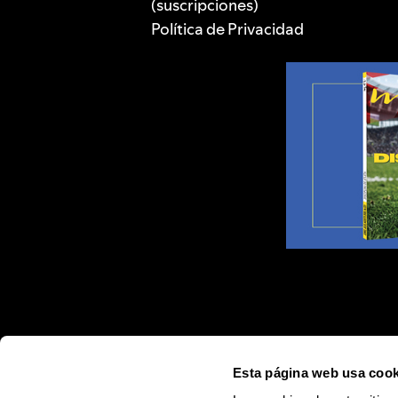
(suscripciones)
Política de Privacidad
Esta página web usa cook