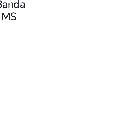
Banda
MS