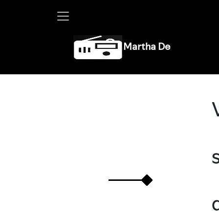
Martha Debayle en W, lunes