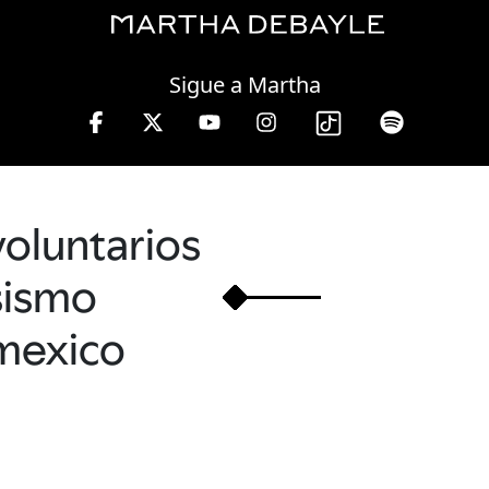
Friday, 07 August, 2026
Sigue a Martha
voluntarios
sismo
mexico