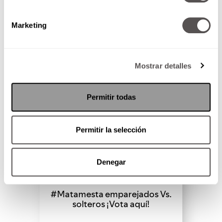
SEGUIR LEYENDO
Marketing
Mostrar detalles
Permitir todas
Permitir la selección
Denegar
#Matamesta emparejados Vs.
solteros ¡Vota aquí!