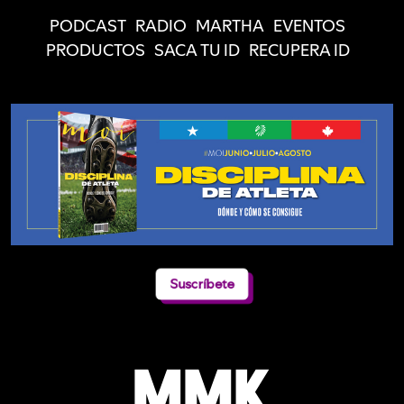
PODCAST
RADIO
MARTHA
EVENTOS
PRODUCTOS
SACA TU ID
RECUPERA ID
Suscríbete