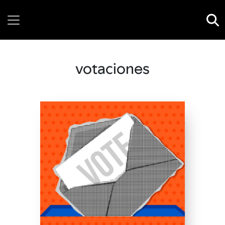
Thursday, 06 August, 2026
votaciones