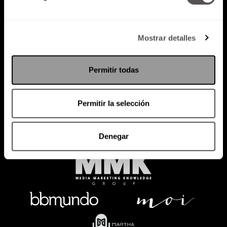
Mostrar detalles
Política de Privacidad
PODCAST
RADIO
MARTHA
EVENTOS
Permitir todas
PRODUCTOS
SACA TU ID
RECUPERA ID
Permitir la selección
Denegar