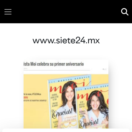
Wednesday, 05 August, 2026
www.siete24.mx