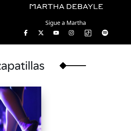
Thursday, 06 August, 2026
Sigue a Martha
zapatillas