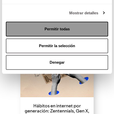
SEGUIR LEYENDO
Mostrar detalles
Permitir todas
Permitir la selección
Denegar
Hábitos en internet por
generación: Zentennials, Gen X,