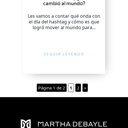
cambió al mundo?
Les vamos a contar qué onda con
el día del hashtag y cómo es que
logró mover al mundo para...
SEGUIR LEYENDO
Página 1 de 2
1
2
»