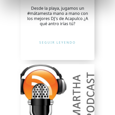
Desde la playa, jugamos un
#mátamesta mano a mano con
los mejores DJ's de Acapulco ¿A
qué antro irías tú?
SEGUIR LEYENDO