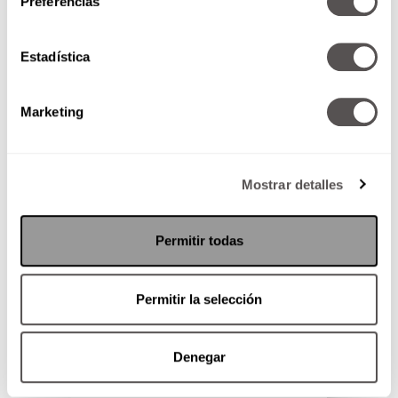
Preferencias
SEGUIR LEYENDO
Estadística
Marketing
Mostrar detalles
Permitir todas
Permitir la selección
Denegar
#mátamesta DJ’s