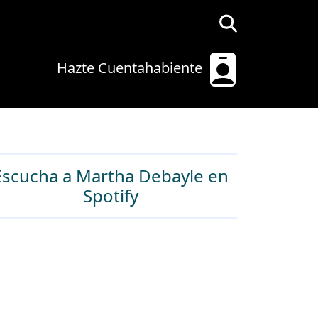
Hazte Cuentahabiente
Escucha a Martha Debayle en
Spotify