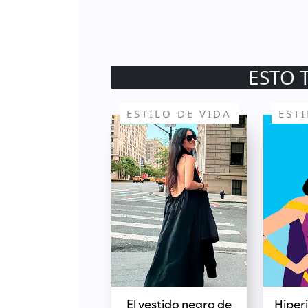
ESTO 
ESTILO DE VIDA
EST
El vestido negro de
Hiper