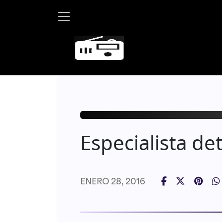
Martha Debayle en W, lu
Especialista det
ENERO 28, 2016