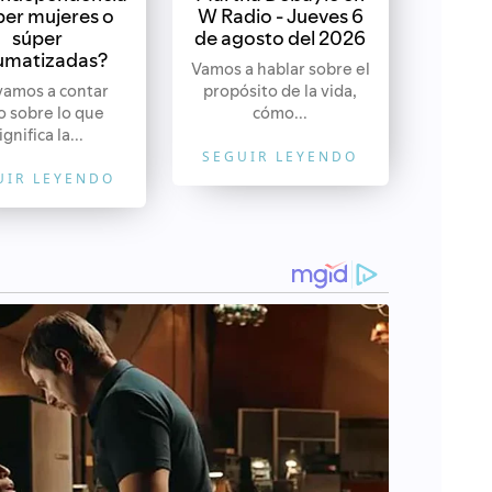
er mujeres o
W Radio - Jueves 6
súper
de agosto del 2026
umatizadas?
Vamos a hablar sobre el
vamos a contar
propósito de la vida,
o sobre lo que
cómo...
ignifica la...
SEGUIR LEYENDO
UIR LEYENDO