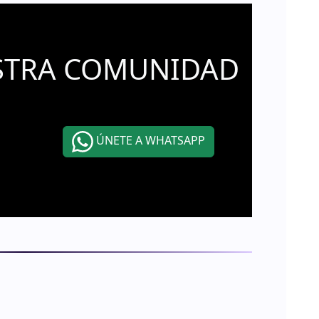
STRA COMUNIDAD
ÚNETE A WHATSAPP