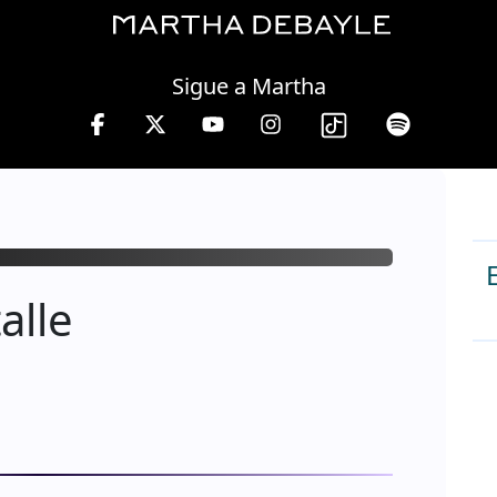
Thursday, 06 August, 2026
Sigue a Martha
nes a viernes de 10 a 13 hrs.
alle