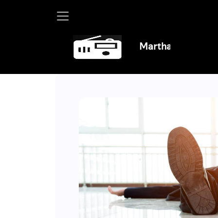
Martha Debayle en W, lunes a