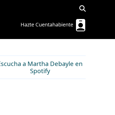
Hazte Cuentahabiente
Escucha a Martha Debayle en
Spotify