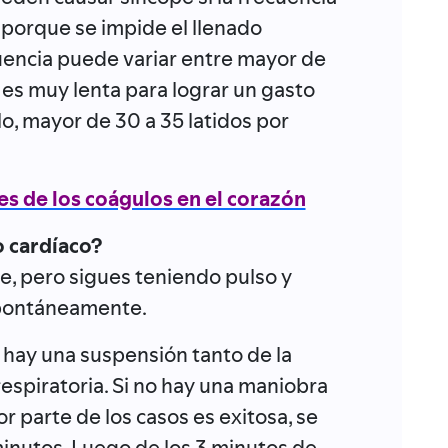
 porque se impide el llenado
cuencia puede variar entre mayor de
o es muy lenta para lograr un gasto
lo, mayor de 30 a 35 latidos por
s de los coágulos en el corazón
o cardíaco?
te, pero sigues teniendo pulso y
spontáneamente.
, hay una suspensión tanto de la
respiratoria. Si no hay una maniobra
r parte de los casos es exitosa, se
inutos. Luego de los 3 minutos de