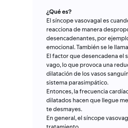
¿Qué es?
El síncope vasovagal es cuan
reacciona de manera despropor
desencadenantes, por ejemplo:
emocional. También se le llam
El factor que desencadena el 
vago, lo que provoca una reduc
dilatación de los vasos sangu
sistema parasimpático.
Entonces, la frecuencia cardía
dilatados hacen que llegue me
te desmayes.
En general, el síncope vasovag
tratamiento.