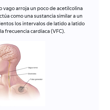
o vago arroja un poco de acetilcolina
actúa como una sustancia similar a un
entos los intervalos de latido a latido
la frecuencia cardíaca (VFC).