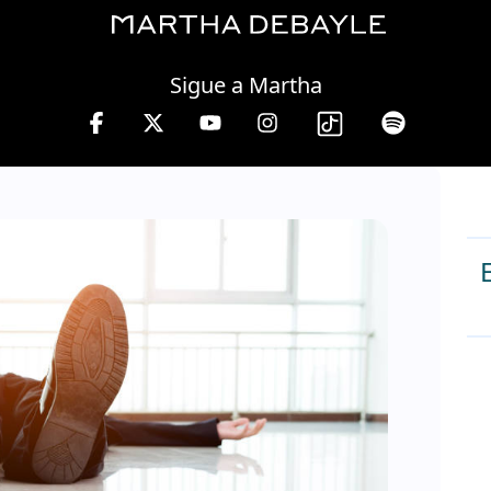
Friday, 07 August, 2026
Sigue a Martha
 viernes de 10 a 13 hrs.