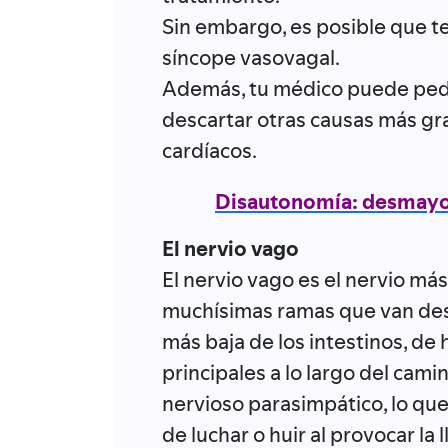
Sin embargo, es posible que t
síncope vasovagal.
Además, tu médico puede pedi
descartar otras causas más g
cardíacos.
Disautonomía: desmayos
El nervio vago
El nervio vago es el nervio má
muchísimas ramas que van desd
más baja de los intestinos, de 
principales a lo largo del cami
nervioso parasimpático, lo que
de luchar o huir al provocar la