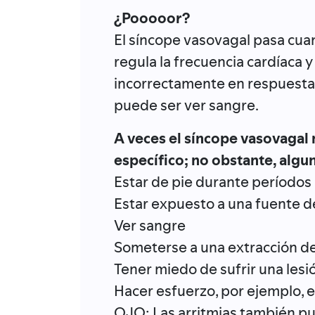
¿Pooooor?
El síncope vasovagal pasa cua
regula la frecuencia cardíaca y
incorrectamente en respuesta
puede ser ver sangre.
A veces el síncope vasovagal
específico; no obstante, alg
Estar de pie durante período
Estar expuesto a una fuente d
Ver sangre
Someterse a una extracción d
Tener miedo de sufrir una lesió
Hacer esfuerzo, por ejemplo, e
OJO: Las arritmias también pu