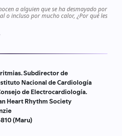
onocen a alguien que se ha desmayado por
l o incluso por mucho calor, ¿Por qué les
rritmias. Subdirector de
Instituto Nacional de Cardiología
Consejo de Electrocardiología.
can Heart Rhythm Society
nzie
6810 (Maru)