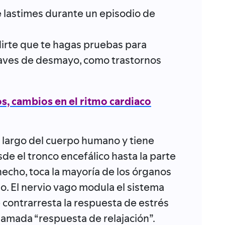
e lastimes durante un episodio de
rte que te hagas pruebas para
raves de desmayo, como trastornos
, cambios en el ritmo cardiaco
s largo del cuerpo humano y tiene
e el tronco encefálico hasta la parte
hecho, toca la mayoría de los órganos
no. El nervio vago modula el sistema
 contrarresta la respuesta de estrés
 llamada “respuesta de relajación”.