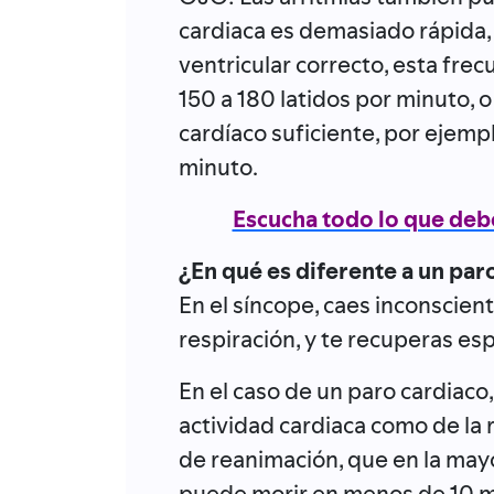
cardiaca es demasiado rápida,
ventricular correcto, esta fre
150 a 180 latidos por minuto, 
cardíaco suficiente, por ejemp
minuto.
Escucha todo lo que debe
¿En qué es diferente a un par
En el síncope, caes inconscien
respiración, y te recuperas e
En el caso de un paro cardiaco
actividad cardiaca como de la 
de reanimación, que en la mayo
puede morir en menos de 10 m