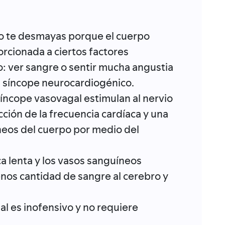
do te desmayas porque el cuerpo
cionada a ciertos factores
 ver sangre o sentir mucha angustia
a síncope neurocardiogénico.
síncope vasovagal estimulan al nervio
ción de la frecuencia cardíaca y una
íneos del cuerpo por medio del
ca lenta y los vasos sanguíneos
nos cantidad de sangre al cerebro y
al es inofensivo y no requiere