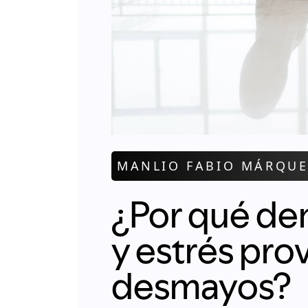
MANLIO FABIO MÁRQUE
¿Por qué de
y estrés pro
desmayos?