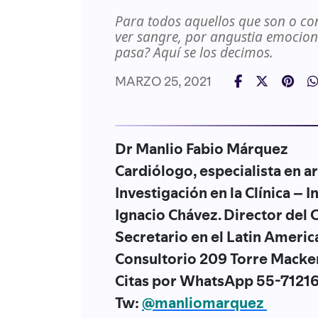
Para todos aquellos que son o c
ver sangre, por angustia emociona
pasa? Aquí se los decimos.
MARZO 25, 2021
Dr Manlio Fabio Márquez
Cardiólogo, especialista en a
Investigación en la Clínica – 
Ignacio Chávez. Director del 
Secretario en el Latin Ameri
Consultorio 209 Torre Macke
Citas por WhatsApp 55-7121
Tw:
@manliomarquez