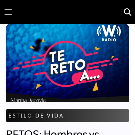
Sunday, 09 August, 2026
ESTILO DE VIDA
RETOS: Hombres vs