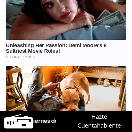
Hazte
Martha Debayle en W, lunes a vie
Cuentahabiente