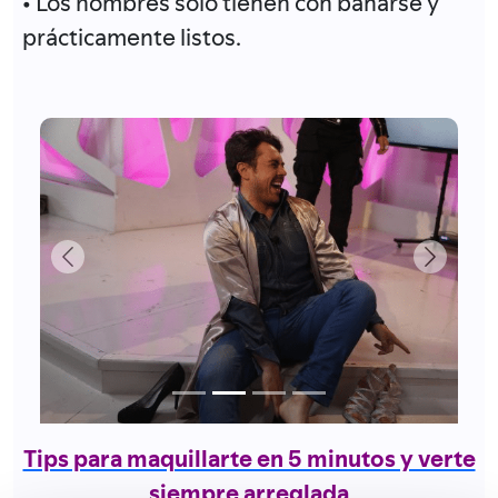
• Los hombres sólo tienen con bañarse y
prácticamente listos.
Previous
Next
Tips para maquillarte en 5 minutos y verte
siempre arreglada