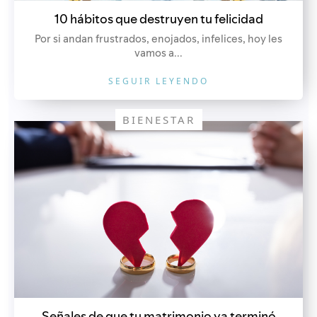
10 hábitos que destruyen tu felicidad
Por si andan frustrados, enojados, infelices, hoy les
vamos a...
SEGUIR LEYENDO
BIENESTAR
Señales de que tu matrimonio ya terminó