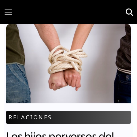
Sunday, 09 August, 2026
RELACIONES
Los hijos perversos del