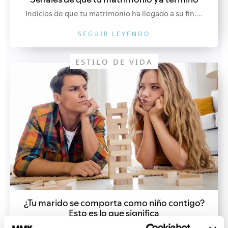
Indicios de que tu matrimonio ha llegado a su fin....
SEGUIR LEYENDO
ESTILO DE VIDA
¿Tu marido se comporta como niño contigo?
Esto es lo que significa
¿Les pasa que su marido se comporta como niño y...