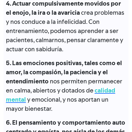
4. Actuar compulsivamente movidos por
el enojo, la ira o la avaricia
crea problemas
y nos conduce a la infelicidad. Con
entrenamiento, podemos aprender a ser
pacientes, calmarnos, pensar claramente y
actuar con sabiduría.
5. Las emociones positivas, tales como el
amor, la compasión, la paciencia y el
entendimiento
nos permiten permanecer
en calma, abiertos y dotados de
calidad
mental
y emocional, y nos aportan un
mayor bienestar.
6. El pensamiento y comportamiento auto
centrado y egoísta, nos aísla de los demás