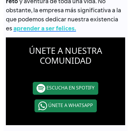
reto
y aventura de toda una vida. No
obstante, la empresa más significativa a la
que podemos dedicar nuestra existencia
es
aprender a ser felices.
ÚNETE A NUESTRA
COMUNIDAD
ESCUCHA EN SPOTIFY
ÚNETE A WHATSAPP