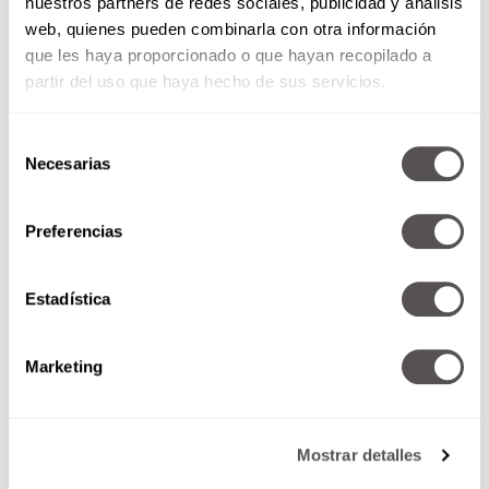
nuestros partners de redes sociales, publicidad y análisis
web, quienes pueden combinarla con otra información
que les haya proporcionado o que hayan recopilado a
partir del uso que haya hecho de sus servicios.
Selección
Necesarias
de
consentimiento
Preferencias
Estadística
Marketing
Mostrar detalles