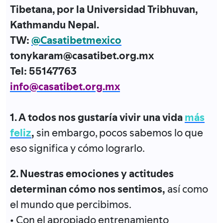
Tibetana, por la Universidad Tribhuvan,
Kathmandu Nepal.
TW:
@Casatibetmexico
tonykaram@casatibet.org.mx
Tel: 55147763
info@casatibet.org.mx
1. A todos nos gustaría vivir una vida
más
feliz
,
sin embargo, pocos sabemos lo que
eso significa y cómo lograrlo.
2. Nuestras emociones y actitudes
determinan cómo nos sentimos,
así como
el mundo que percibimos.
• Con el apropiado entrenamiento