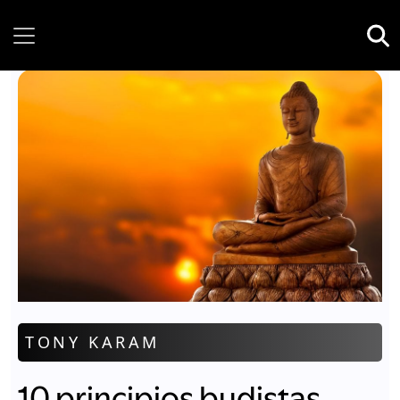
Friday, 07 August, 2026
TONY KARAM
10 principios budistas