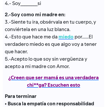
4.- Soy________si
2.-Soy como mi madre en:
3.-Siente tu ira, obsérvala en tu cuerpo, y
conviértela en una luz blanca.
4.-Esto que hace me da
miedo
por……El
verdadero miedo es que algo voy a tener
que hacer.
5.-Acepto lo que soy sin vergüenza y
acepto a mi madre con Amor.
¿Creen que ser mamá es una verdadera
chi**ga? Escuchen esto
Para terminar
• Busca la empatía con responsabilidad