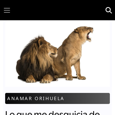
Sunday, 09 August, 2026
ANAMAR ORIHUELA
Lo que me desquicia de