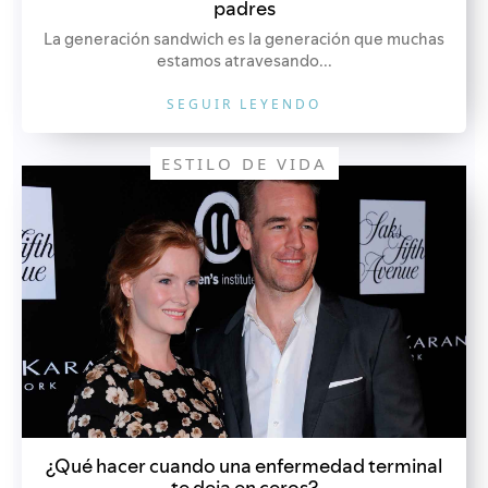
padres
La generación sandwich es la generación que muchas
estamos atravesando...
SEGUIR LEYENDO
ESTILO DE VIDA
¿Qué hacer cuando una enfermedad terminal
te deja en ceros?