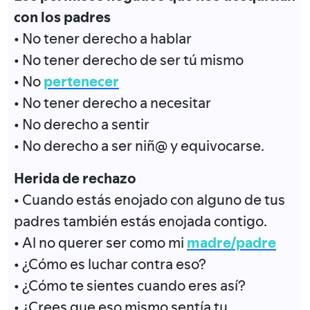
con los padres
• No tener derecho a hablar
• No tener derecho de ser tú mismo
• No
pertenecer
• No tener derecho a necesitar
• No derecho a sentir
• No derecho a ser niñ@ y equivocarse.
Herida de rechazo
• Cuando estás enojado con alguno de tus
padres también estás enojada contigo.
• Al no querer ser como mi
madre/padre
• ¿Cómo es luchar contra eso?
• ¿Cómo te sientes cuando eres así?
• ¿Crees que eso mismo sentía tu