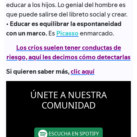
educar a los hijos. Lo genial del hombre es
que puede salirse del libreto social y crear.
•
Educar es equilibrar la espontaneidad
con un marco.
Es
Picasso
enmarcado.
Los críos suelen tener conductas de
riesgo, aquí les decimos cómo detectarlas
Si quieren saber más,
clic aquí
ÚNETE A NUESTRA
COMUNIDAD
ESCUCHA EN SPOTIFY