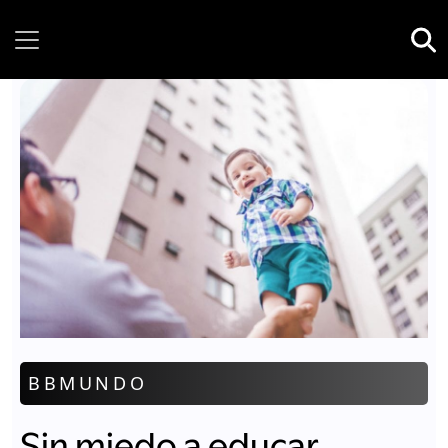
Saturday, 08 August, 2026
BBMUNDO
Sin miedo a educar