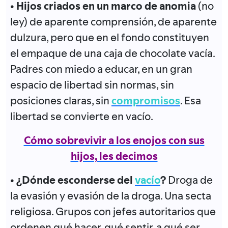
• Hijos criados en un marco de anomia
(no
ley) de aparente comprensión, de aparente
dulzura, pero que en el fondo constituyen
el empaque de una caja de chocolate vacía.
Padres con miedo a educar, en un gran
espacio de libertad sin normas, sin
posiciones claras, sin
compromisos
. Esa
libertad se convierte en vacío.
Cómo sobrevivir a los enojos con sus
hijos, les decimos
• ¿Dónde esconderse del
vacío
?
Droga de
la evasión y evasión de la droga. Una secta
religiosa. Grupos con jefes autoritarios que
ordenen qué hacer, qué sentir, a qué ser