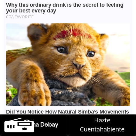
Hazte
 en W, lunes a viernes de 10 a 13 hrs.
Cuentahabiente