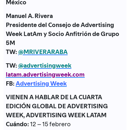
México
Manuel A. Rivera
Presidente del Consejo de Advertising
Week LatAm y Socio Anfitrión de Grupo
5M
TW:
@MRIVERARABA
TW:
@advertisingweek
latam.advertisingweek.com
FB:
Advertising Week
VIENEN A HABLAR DE LA CUARTA
EDICIÓN GLOBAL DE ADVERTISING
WEEK, ADVERTISING WEEK LATAM
Cuándo:
12 – 15 febrero