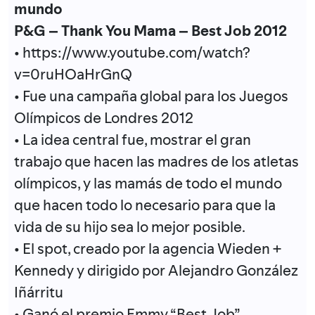
mundo
P&G – Thank You Mama – Best Job 2012
• https://www.youtube.com/watch?
v=0ruHOaHrGnQ
• Fue una campaña global para los Juegos
Olímpicos de Londres 2012
• La idea central fue, mostrar el gran
trabajo que hacen las madres de los atletas
olímpicos, y las mamás de todo el mundo
que hacen todo lo necesario para que la
vida de su hijo sea lo mejor posible.
• El spot, creado por la agencia Wieden +
Kennedy y dirigido por Alejandro González
Iñárritu
• Ganó el premio Emmy “Best Job”