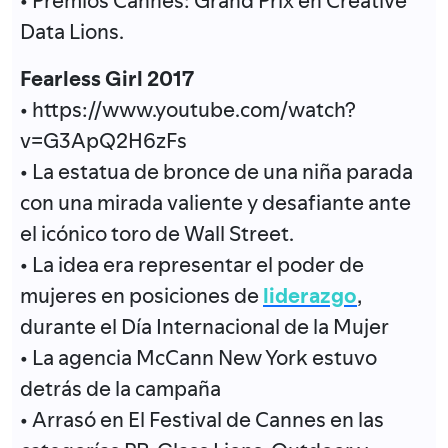
• Premios Cannes: Grand Prix en Creative
Data Lions.
Fearless Girl 2017
• https://www.youtube.com/watch?
v=G3ApQ2H6zFs
• La estatua de bronce de una niña parada
con una mirada valiente y desafiante ante
el icónico toro de Wall Street.
• La idea era representar el poder de
mujeres en posiciones de
liderazgo
,
durante el Día Internacional de la Mujer
• La agencia McCann New York estuvo
detrás de la campaña
• Arrasó en El Festival de Cannes en las