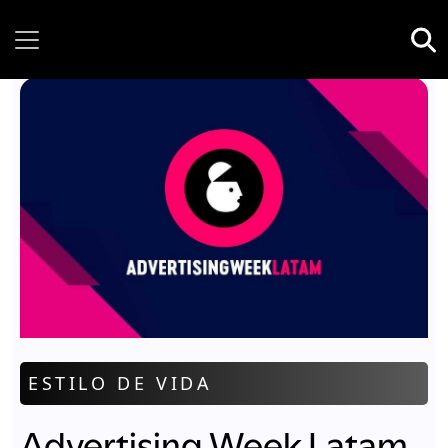
Friday, 07 August, 2026
ESTILO DE VIDA
Advertising Week Latam