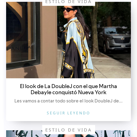
ESTILO DE VIDA
El look de La DoubleJ con el que Martha
Debayle conquistó Nueva York
Les vamos a contar todo sobre el look DoubleJ de...
SEGUIR LEYENDO
ESTILO DE VIDA