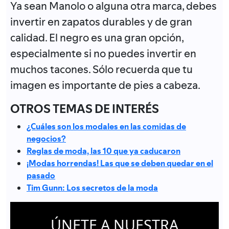
Ya sean Manolo o alguna otra marca, debes
invertir en zapatos durables y de gran
calidad. El negro es una gran opción,
especialmente si no puedes invertir en
muchos tacones. Sólo recuerda que tu
imagen es importante de pies a cabeza.
OTROS TEMAS DE INTERÉS
¿Cuáles son los modales en las comidas de
negocios?
Reglas de moda, las 10 que ya caducaron
¡Modas horrendas! Las que se deben quedar en el
pasado
Tim Gunn: Los secretos de la moda
ÚNETE A NUESTRA