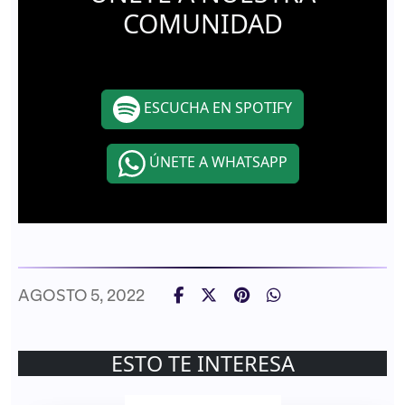
COMUNIDAD
ESCUCHA EN SPOTIFY
ÚNETE A WHATSAPP
AGOSTO 5, 2022
ESTO TE INTERESA