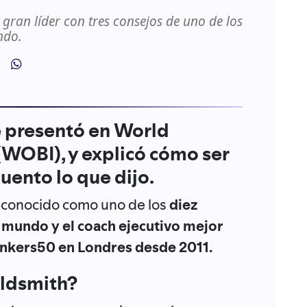
gran líder con tres consejos de uno de los
ndo.
e presentó en World
WOBI), y explicó cómo ser
cuento lo que dijo.
econocido como uno de los
diez
 mundo y el coach ejecutivo mejor
hinkers50 en Londres desde 2011.
oldsmith?