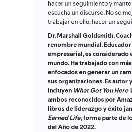
hacer un seguimiento y mante
escucha un discurso. No se mej
trabajar en ello, hacer un seg
Dr. Marshall Goldsmith. Coac
renombre mundial. Educador 
empresarial, es considerado 
mundo. Ha trabajado con más
enfocados en generar un cam
sus organizaciones. Es autor y
incluyen
What Got You Here 
ambos reconocidos por Amaz
libros de liderazgo y éxito ja
Earned Life
, forma parte de 
del Año de 2022.