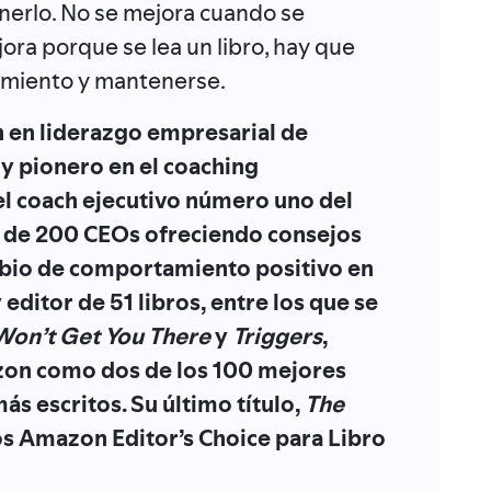
nerlo. No se mejora cuando se
ora porque se lea un libro, hay que
uimiento y mantenerse.
h en liderazgo empresarial de
y pionero en el coaching
el coach ejecutivo número uno del
 de 200 CEOs ofreciendo consejos
bio de comportamiento positivo en
 editor de 51 libros, entre los que se
Won’t Get You There
y
Triggers
,
on como dos de los 100 mejores
más escritos. Su último título,
The
los Amazon Editor’s Choice para Libro