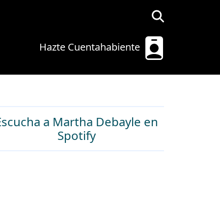
Hazte Cuentahabiente
Escucha a Martha Debayle en
Spotify