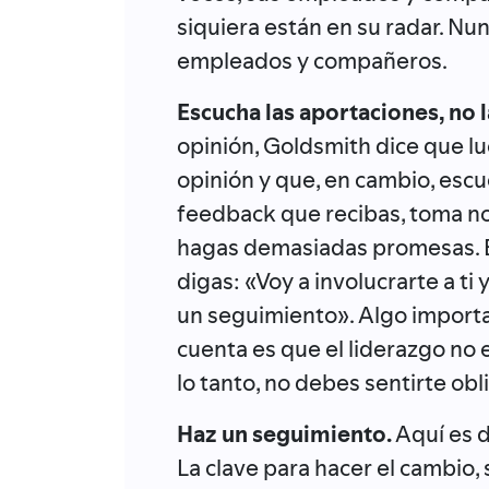
siquiera están en su radar. Nu
empleados y compañeros.
Escucha las aportaciones, no l
opinión, Goldsmith dice que lu
opinión y que, en cambio, escu
feedback que recibas, toma not
hagas demasiadas promesas. E
digas: «Voy a involucrarte a ti
un seguimiento». Algo importa
cuenta es que el liderazgo no 
lo tanto, no debes sentirte obl
Haz un seguimiento.
Aquí es 
La clave para hacer el cambio,