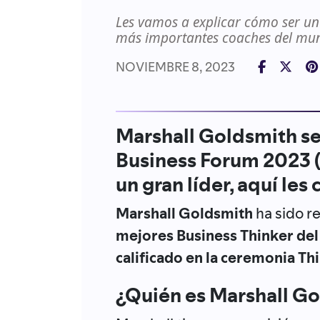
Les vamos a explicar cómo ser un 
más importantes coaches del mu
NOVIEMBRE 8, 2023
Marshall Goldsmith s
Business Forum 2023 (
un gran líder, aquí les 
Marshall Goldsmith
ha sido r
mejores Business Thinker del
calificado en la ceremonia T
¿Quién es Marshall G