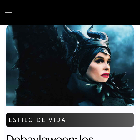
Sunday, 09 August, 2026
ESTILO DE VIDA
Debayleween: los