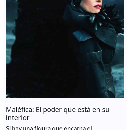
Maléfica: El poder que está en su
interior
Si hay una figura que encarna el