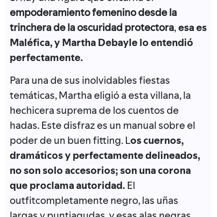
empoderamiento femenino desde la
trinchera de la oscuridad protectora
,
esa es
Maléfica, y Martha Debayle lo entendió
perfectamente.
Para una de sus inolvidables fiestas
temáticas, Martha eligió a esta villana, la
hechicera suprema de los cuentos de
hadas. Este disfraz es un manual sobre el
poder de un buen fitting. L
os cuernos,
dramáticos y perfectamente delineados,
no son solo accesorios; son una corona
que proclama autoridad.
El
outfitcompletamente negro, las uñas
largas y puntiagudas, y esas alas negras