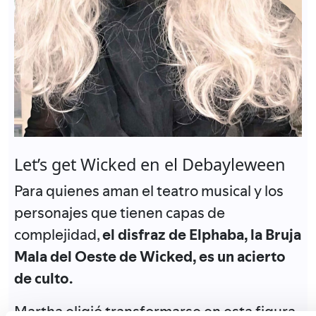
Let’s get Wicked en el Debayleween
Para quienes aman el teatro musical y los
personajes que tienen capas de
complejidad,
el disfraz de Elphaba, la Bruja
Mala del Oeste de Wicked, es un acierto
de culto.
Martha eligió transformarse en esta figura